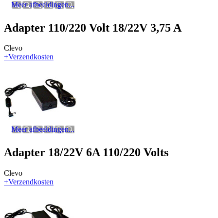
Meer afbeeldingen...
Adapter 110/220 Volt 18/22V 3,75 A
Clevo
+Verzendkosten
Meer afbeeldingen...
Adapter 18/22V 6A 110/220 Volts
Clevo
+Verzendkosten