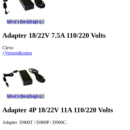
Meer afbeeldingen...
Adapter 18/22V 7.5A 110/220 Volts
Clevo
+Verzendkosten
Meer afbeeldingen...
Adapter 4P 18/22V 11A 110/220 Volts
Adapter D900T / D900P / D900C.