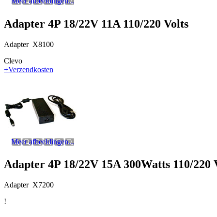
Meer afbeeldingen...
Adapter 4P 18/22V 11A 110/220 Volts
Adapter X8100
Clevo
+Verzendkosten
Meer afbeeldingen...
Adapter 4P 18/22V 15A 300Watts 110/220 V
Adapter X7200
!