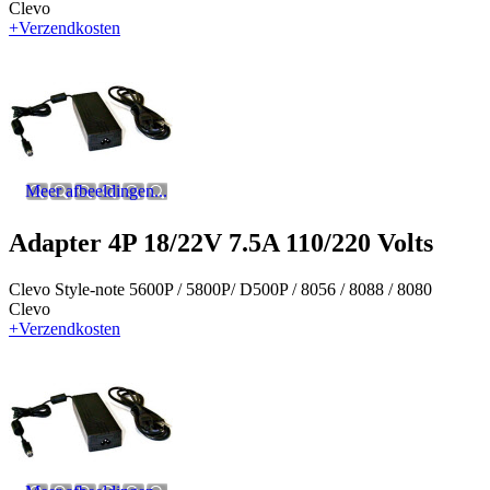
Clevo
+Verzendkosten
Meer afbeeldingen...
Adapter 4P 18/22V 7.5A 110/220 Volts
Clevo Style-note 5600P / 5800P/ D500P / 8056 / 8088 / 8080
Clevo
+Verzendkosten